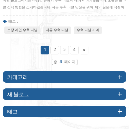
지난 블로그에서는 다양한 유형의 수축 터널.에 대해 이야기했습니다. 오늘은 올바
른 선택 방법을 소개하겠습니다. 자동 수축 터널 당신을 위해. 위의 질문에 적절하
게 답하려면, 몇 가지 질문에 스스로 답해야 합니다.. 어떤 유형의 수축 터널이 귀사
의 제품 및 포장 라인에 적합한지 알아낼 때 고려해야 할 몇 가지 항목이 있습니다.
태그 :
. 1.내 제품은 열에 민감합니까? 예,라고 답했다면 대류 수축 터널.을 고려하고 싶을
포장 라인 수축 터널
대류 수축 터널
수축 터널 기계
것입니다. 그러면 뜨겁거나 차가운 공기의 분포를 더 잘 제어할 수 있습니다. 2.고
급 그래픽과 브랜디가 필요한가요? 내 제품에 대한 ng 기능? 예,라고 답했다면 그
래픽 및 등록이 최고 품질이어야 할 때 우수한 결과를 생성하기 때문에 독립형 증
1
2
3
4
기 터널을 구입하고 싶을 것입니다. 3.예산은 얼마입니까?...
총
4
페이지
카테고리
새 블로그
태그