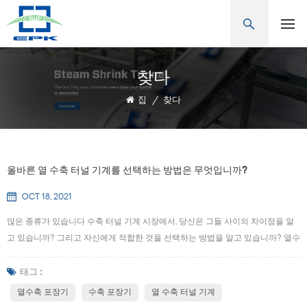
찾다
집
/
찾다
올바른 열 수축 터널 기계를 선택하는 방법은 무엇입니까?
OCT 18, 2021
많은 종류가 있습니다 수축 터널 기계 시장에서, 당신은 그들 사이의 차이점을 알
고 있습니까? 그리고 자신에게 적합한 것을 선택하는 방법을 알고 있습니까? 열수
축 포장기 로도 알려져 있습니다 열수축기, 수축기, 열수축 포장기, 수축 필름 포장
기계, 커프 수축 기계, 양면 밀봉 열 수축 기계 등. 열 수축 포장 기계는 다음과 같은
태그 :
몇 가지 점에서 선택합니다. 1, 포장의 크기는 일반 기하학이든 불규칙한 모양의 품
열수축 포장기
수축 포장기
열 수축 터널 기계
목이든 크기 데이터를 제공해야 합니다. 크기가 다른 다양한 품목의 경우 최대 및