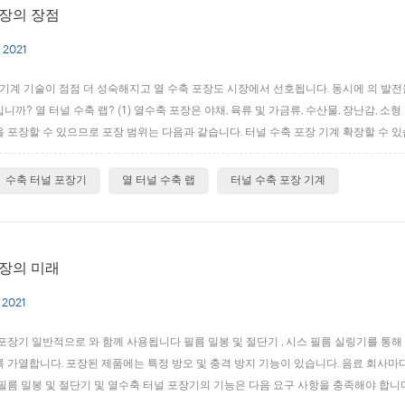
장의 장점
 2021
 기계 기술이 점점 더 성숙해지고 열 수축 포장도 시장에서 선호됩니다. 동시에 의 발전
니까? 열 터널 수축 랩? (1) 열수축 포장은 야채, 육류 및 가금류, 수산물, 장난감, 
 포장할 수 있으므로 포장 범위는 다음과 같습니다. 터널 수축 포장 기계 확장할 수 있
기에 의해 포장된 후, 제품 개선됩니다. (3) 열 수축 필름은 수축 후 제품에 가깝고 포
수축 터널 포장기
열 터널 수축 랩
터널 수축 포장 기계
장의 미래
 2021
포장기 일반적으로 와 함께 사용됩니다 필름 밀봉 및 절단기 , 시스 필름 실링기를 통
 가열합니다. 포장된 제품에는 특정 방오 및 충격 방지 기능이 있습니다. 음료 회사마다 6병
필름 밀봉 및 절단기 및 열수축 터널 포장기의 기능은 다음 요구 사항을 충족해야 합니다