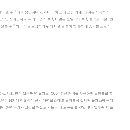
 열 수축에 사용됩니다. 전기에 비해 소매 포장 기계 , 그것은 사용하기
적인 장비입니다. 우리의 증기 수축 터널은 보일러와 수축 슬리브 터널 . 먼
 필름 수축의 목적을 달성하기 위해 터널을 통해 병 본체에 증기를 고르게
멈출 수 있는 레벨 컨트롤러가 있습니다. 수축 기계가 항상 안정적인 증기
시오. 전신 열수축 병 슬리브 . 360° 전신 커버를 사용하면 브랜드를 홍
고유한 용기에 적합하며 선반 매력을 최대로 높이도록 설계된 플라스틱 용기
하기만 하면 우리가 그것을 현실로 만드는 데 도움을 줄 것입니다. 열수축 병 슬
와 모양의 용기에 맞는 미학적으로 매력적인 장식을 만듭니다. 이 매력적인