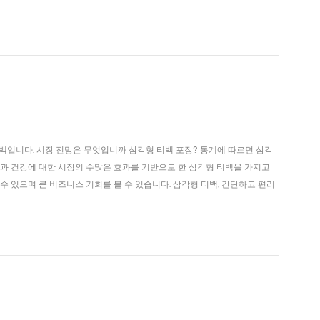
해에 따르면 열 수축 필름 포장 모델의 10-130 백/분 포장 속도는 생산
백입니다. 시장 전망은 무엇입니까 삼각형 티백 포장? 통계에 따르면 삼각
과 건강에 대한 시장의 수많은 효과를 기반으로 한 삼각형 티백을 가지고
 있으며 큰 비즈니스 기회를 볼 수 있습니다. 삼각형 티백, 간단하고 편리
수 있는지 추측할 필요가 없습니다. 이제 삼각형 티백 팩을 넣으십시오. 컵에