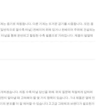
기계는 증기로 작동합니다.. 다른 기계는 뜨거운 공기를 사용합니다.. 모든 종
널(일반적으로 열수축 터널) 컨베이어 위에 있거나 컨베이어 주위에 건설되는
 터널을 통해 운반되고 헐렁한 수축 필름으로 가려집니다 . 제품이 발열체
널 증기 수축 터널 증기 수축 터널 제품의 플라스틱 기판을 수축시키는 데 필
개하겠습니다. 자동 수축 터널 당신을 위해. 위의 질문에 적절하게 답하려
한지 알아낼 때 고려해야 할 몇 가지 항목이 있습니다. . 1.내 제품은 열에 민
기의 분포를 더 잘 제어할 수 있습니다. 2.고급 그래픽과 브랜디가 필요한가