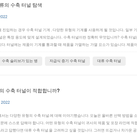
류의 수축 터널 탐색
2022
 진입하는 경우 수축 터널 기계 , 다양한 유형의 기계를 사용하게 될 것입니다.. 일부 
널은 특정 용도에 맞게 설계되었습니다.. 수축 터널이란 정확히 무엇입니까? 수축 터
다. 터널에는 제품이 기계를 통과할 때 제품을 가열하는 가열 요소가 있습니다. 제품이
, 필름이 열에 노출될 때 제품 주변에서 균일하게 수축합니다.. 다양한 유형의 수축 터
하기 위해 뜨...
수축 슬리브가 있는 병
자급식 증기 수축 터널
대류 수축 터널
의 수축 터널이 적합합니까?
 2022
서는 다양한 유형의 수축 터널.에 대해 이야기했습니다. 오늘은 올바른 선택 방법을 소
 질문에 스스로 답해야 합니다.. 어떤 유형의 수축 터널이 귀사의 제품 및 포장 라인에 적합
,라고 답했다면 대류 수축 터널.을 고려하고 싶을 것입니다. 그러면 뜨겁거나 차가운 공