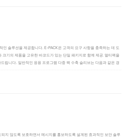
인 솔루션을 제공합니다.. E-PACK은 고객의 요구 사항을 충족하는 데 도
과 크기의 제품을 고유한 바코드가 있는 단일 패키지로 함께 제공. 멀티팩을
드립니다.. 일반적인 응용 프로그램 다중 팩 수축 슬리브는 다음과 같은 경
인쇄 포장 프로모션; 4. 증정 또는 1개 구매, 1개 무료 프로모션 제공 5.시험
변조되지 않도록 보호하면서 메시지를 홍보하도록 설계된 효과적인 보안 솔루