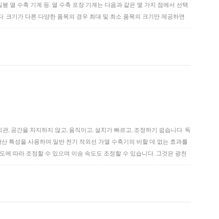
밀봉 열 수축 기계 등. 열 수축 포장 기계는 다음과 같은 몇 가지 점에서 선택
다. 크기가 다른 다양한 품목의 경우 최대 및 최소 품목의 크기만 제공하면
은 프런트 엔드 들어오는 재료 속도만 알려야 합니다. 3, 고온 저항, 수축 기계
관, 공간을 차지하지 않고, 움직이고, 설치가 빠르고, 조정하기 쉽습니다. 독
산 특성을 사용하여 일반 전기 적외선 가열 수축기의 비할 데 없는 효과를
에 따라 조정할 수 있으며 이송 속도도 조정할 수 있습니다. 그것은 광천
화학 산업, 조미료 및 수축 필름 포장이 필요한 기타 경우의 배럴 또는 작은 병에