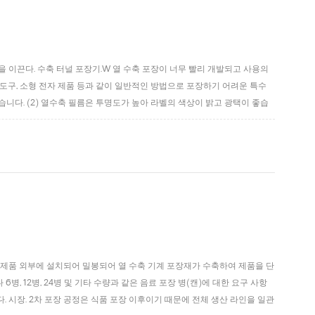
을 이끈다. 수축 터널 포장기.W 열 수축 포장이 너무 빨리 개발되고 사용의
소형 도구, 소형 전자 제품 등과 같이 일반적인 방법으로 포장하기 어려운 특수
습니다. (2) 열수축 필름은 투명도가 높아 라벨의 색상이 밝고 광택이 좋습
장이 작고 제품의 외관을 보여줄 수 있으며 수축 기계로 포장 된 제품이 아름답
해 제품 외부에 설치되어 밀봉되어 열 수축 기계 포장재가 수축하여 제품을 단
, 12병, 24병 및 기타 수량과 같은 음료 포장 병(캔)에 대한 요구 사항
. 시장. 2차 포장 공정은 식품 포장 이후이기 때문에 전체 생산 라인을 일관