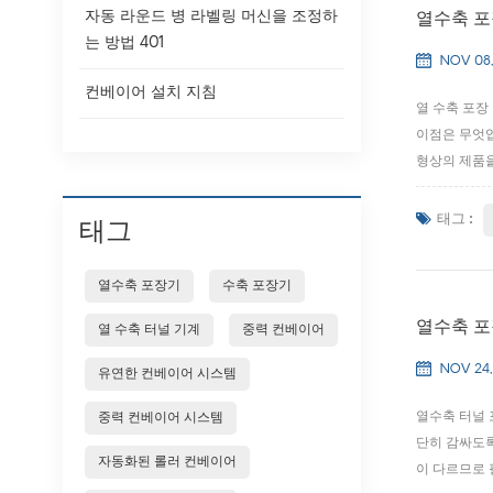
자동 라운드 병 라벨링 머신을 조정하
열수축 포
는 방법 401
NOV 08,
컨베이어 설치 지침
열 수축 포장
이점은 무엇입
형상의 제품을
니다. 열수축
습니다...
태그 :
태그
열수축 포장기
수축 포장기
열수축 포
열 수축 터널 기계
중력 컨베이어
NOV 24,
유연한 컨베이어 시스템
열수축 터널 
중력 컨베이어 시스템
단히 감싸도록
자동화된 롤러 컨베이어
이 다르므로 