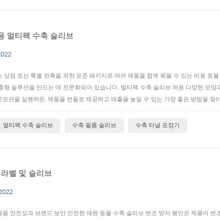
 멀티팩 수축 슬리브
2022
 상점 또는 특별 판촉을 위한 표준 패키지로 여러 제품을 함께 묶을 수 있는 비용 효율적
춤형 솔루션을 만드는 데 전문화되어 있습니다.. 멀티팩 수축 슬리브 허용 다양한 모양
모션을 실행하든, 제품을 번들로 제공하고 매출을 높일 수 있는 가장 좋은 방법을 찾아
적으로 사용됩니다. 1.계절 또는 지역 프로모션; 2.쌍둥이 및 벌크 포장 옵션; 3.맞춤형 
멀티팩 수축 슬리브
수축 필름 슬리브
수축 터널 포장기
 라벨 및 슬리브
 2022
품 안전성과 브랜드 보안 안전한 애완 동물 수축 슬리브 변조 방지 봉인은 제품이 