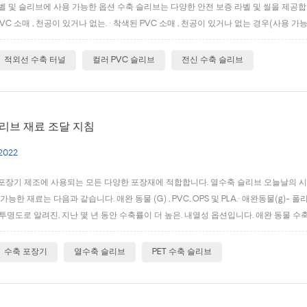
라벨 및 슬리브에 사용 가능한 옵션 수축 슬리브는 다양한 안전 보증 라벨 및 씰을 제공
 PVC 소매 , 천공이 있거나 없는. · 착색된 PVC 소매 , 천공이 있거나 없는 경우(사용 가
(사용 가능한 크기 및 색상에 대한 문의). · 천공이 있거나 없는 투명한 PET 또는 PVC.
적외선 수축 터널
컬러 PVC 슬리브
전신 수축 슬리브
리브 재료 조달 지침
 2022
포장기 제조에 사용되는 모든 다양한 포장재에 적합합니다. 열수축 슬리브 오늘날의 시
 가능한 재료는 다음과 같습니다. 애완 동물 (G) , PVC, OPS 및 PLA.· 애완동물
 투명도로 알려진, 지난 몇 년 동안 수축률이 더 높은. 내열성 옵션입니다. 애완 동물 수
리염화비닐, 필름은 고밀도를 유지하면서 저온에서 수축합니다. PVC는 가장 일반적으로 
수축 포장기
열수축 슬리브
PET 수축 슬리브