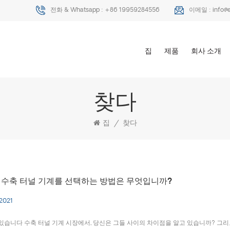
전화 & Whatsapp :
+86 19959284556
이메일 :
info@
집
제품
회사 소개
찾다
집
/
찾다
 수축 터널 기계를 선택하는 방법은 무엇입니까?
 2021
있습니다 수축 터널 기계 시장에서, 당신은 그들 사이의 차이점을 알고 있습니까? 그