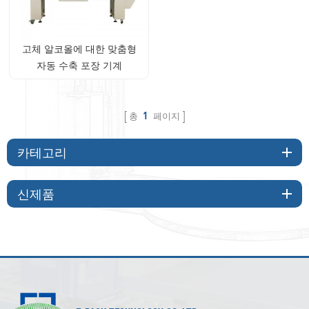
고체 알코올에 대한 맞춤형
자동 수축 포장 기계
총
1
페이지
카테고리
신제품